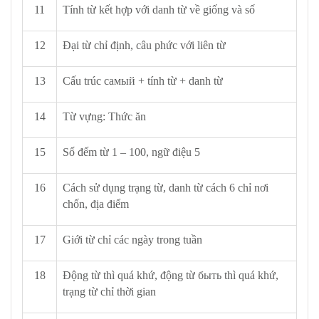
11
Tính từ kết hợp với danh từ về giống và số
12
Đại từ chỉ định​, câu phức với liên từ
13
Cấu trúc самый + tính từ + danh từ
14
Từ vựng: Thức ăn
15
Số đếm từ 1 – 100, ngữ điệu 5
16
Cách sử dụng trạng từ, danh từ cách 6 chỉ nơi
chốn, địa điểm
17
Giới từ chỉ các ngày trong tuần
18
Động từ thì quá khứ, động từ быть thì quá khứ,
trạng từ chỉ thời gian