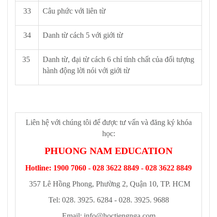
33
Câu phức với liên từ
34
Danh từ cách 5 với giới từ
35
Danh từ, đại từ cách 6 chỉ tính chất của đối tượng
hành động lời nói với giới từ
Liên hệ với chúng tôi để được tư vấn và đăng ký khóa
học:
PHUONG NAM EDUCATION
Hotline: 1900 7060 - 028 3622 8849 - 028 3622 8849
357 Lê Hồng Phong, Phường 2, Quận 10, TP. HCM
Tel: 028. 3925. 6284 - 028. 3925. 9688
Email:
info@hoctiengnga.com