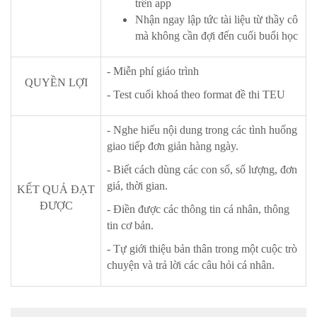
trên app
Nhận ngay lập tức tài liệu từ thầy cô
mà không cần đợi đến cuối buổi học
- Miễn phí giáo trình
QUYỀN LỢI
- Test cuối khoá theo format đề thi TEU
- Nghe hiểu nội dung trong các tình huống
giao tiếp đơn giản hàng ngày.
- Biết cách dùng các con số, số lượng, đơn
giá, thời gian.
KẾT QUẢ ĐẠT
ĐƯỢC
- Điền được các thông tin cá nhân, thông
tin cơ bản.
- Tự giới thiệu bản thân trong một cuộc trò
chuyện và trả lời các câu hỏi cá nhân.