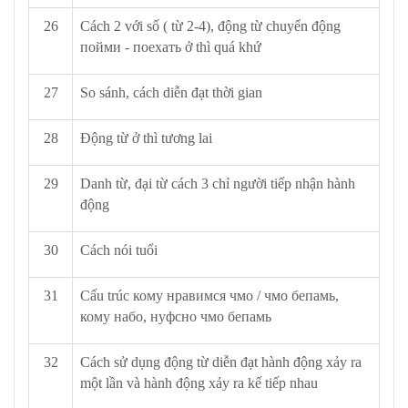
26
Cách 2 với số ( từ 2-4), động từ chuyển động
пойми - поехать ở thì quá khứ
27
So sánh, cách diễn đạt thời gian
28
Động từ ở thì tương lai
29
Danh từ, đại từ cách 3 chỉ người tiếp nhận hành
động
30
Cách nói tuổi
31
Cấu trúc кому нравимся чмо / чмо бепамь,
кому набо, нуфсно чмо бепамь
32
Cách sử dụng động từ diễn đạt hành động xảy ra
một lần và hành động xảy ra kế tiếp nhau