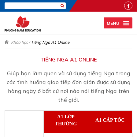
MENU
Khóa học
/
Tiếng Nga A1 Online
TIẾNG NGA A1 ONLINE
Giúp bạn làm quen và sử dụng tiếng Nga trong
các tình huống giao tiếp đơn giản được sử dụng
hàng ngày ở bất cứ nơi nào nói tiếng Nga trên
thế giới.
A1 LỚP
A1 CẤP TỐC
THƯỜNG