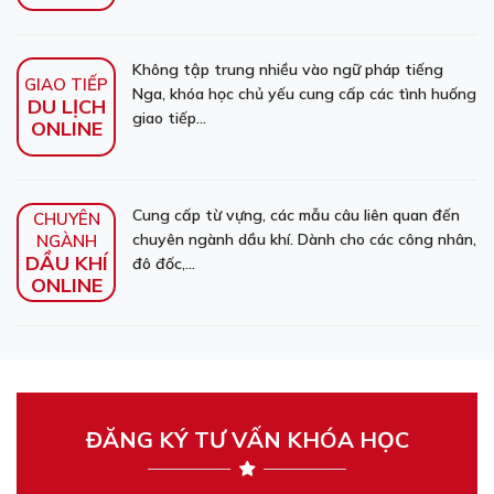
Không tập trung nhiều vào ngữ pháp tiếng
GIAO TIẾP
Nga, khóa học chủ yếu cung cấp các tình huống
DU LỊCH
giao tiếp...
ONLINE
Cung cấp từ vựng, các mẫu câu liên quan đến
CHUYÊN
chuyên ngành dầu khí. Dành cho các công nhân,
NGÀNH
DẦU KHÍ
đô đốc,...
ONLINE
ĐĂNG KÝ TƯ VẤN KHÓA HỌC