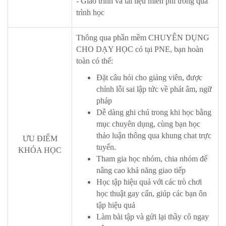
- Giáo trình và tài liệu miễn phí trong quá
trình học
Thông qua phần mềm CHUYÊN DỤNG
CHO DẠY HỌC có tại PNE, bạn hoàn
toàn có thể:
Đặt câu hỏi cho giảng viên, được
chỉnh lỗi sai lập tức về phát âm, ngữ
pháp
Dễ dàng ghi chú trong khi học bằng
mục chuyên dụng, cùng bạn học
thảo luận thông qua khung chat trực
ƯU ĐIỂM
tuyến.
KHÓA HỌC
Tham gia học nhóm, chia nhóm để
nâng cao khả năng giao tiếp
Học tập hiệu quả với các trò chơi
học thuật gay cấn, giúp các bạn ôn
tập hiệu quả
Làm bài tập và gửi lại thầy cô ngay