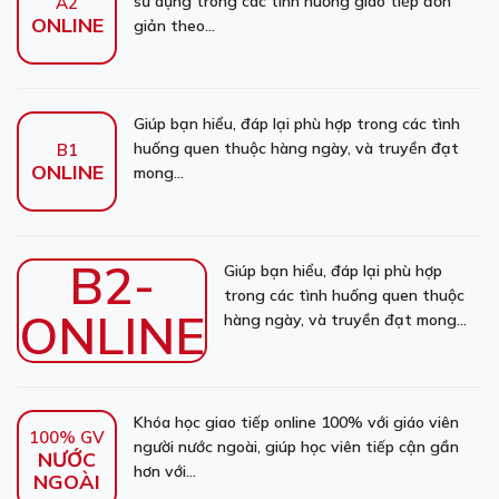
sử dụng trong các tình huống giao tiếp đơn
A2
ONLINE
giản theo...
Giúp bạn hiểu, đáp lại phù hợp trong các tình
huống quen thuộc hàng ngày, và truyền đạt
B1
ONLINE
mong...
B2-
Giúp bạn hiểu, đáp lại phù hợp
trong các tình huống quen thuộc
ONLINE
hàng ngày, và truyền đạt mong...
Khóa học giao tiếp online 100% với giáo viên
100% GV
người nước ngoài, giúp học viên tiếp cận gần
NƯỚC
hơn với...
NGOÀI