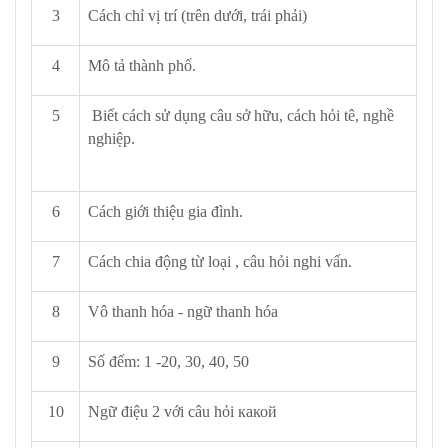
3
Cách chỉ vị trí (trên dưới, trái phải)
4
Mô tả thành phố.
5
Biết cách sử dụng câu sở hữu, cách hỏi tê, nghề
nghiệp.
6
Cách giới thiệu gia đình.
7
Cách chia động từ loại , câu hỏi nghi vấn.
8
Vô thanh hóa - ngữ thanh hóa
9
Số đếm: 1 -20, 30, 40, 50
10
Ngữ điệu 2 với câu hỏi какой