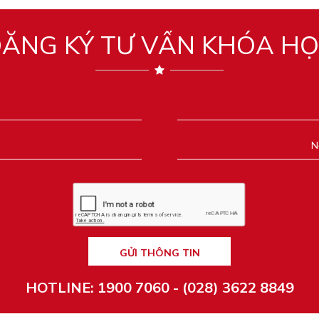
ĂNG KÝ TƯ VẤN KHÓA H
GỬI THÔNG TIN
HOTLINE: 1900 7060 - (028) 3622 8849