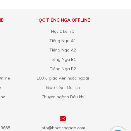
NE
HỌC TIẾNG NGA OFFLINE
1
Học 1 kèm 1
Tiếng Nga A1
Tiếng Nga A2
Tiếng Nga B1
Tiếng Nga B2
nline
100% giáo viên nước ngoài
e
Giao tiếp - Du lịch
ine
Chuyên ngành Dầu khí
5 9688
info@hoctiengnga.com