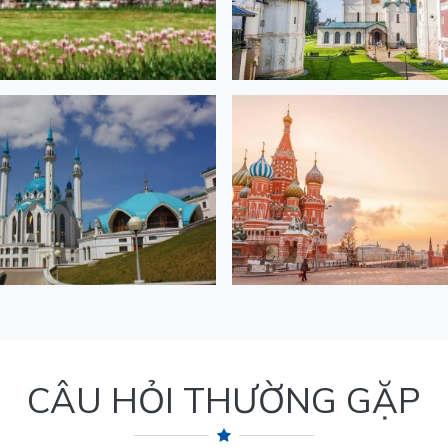
CÂU HỎI THƯỜNG GẶP