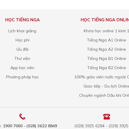
HỌC TIẾNG NGA
HỌC TIẾNG NGA ONLI
Lịch khai giảng
Khóa học online 1 kèm 
Học phí
Tiếng Nga A1 Online
Ưu đãi
Tiếng Nga A2 Online
Thư viện
Tiếng Nga B1 Online
App học viên
Tiếng Nga B2 Online
Phương pháp học
100% giáo viên nước ngoài O
Giao tiếp - Du lịch Onlin
Chuyên ngành Dầu khí Onl
e:
1900 7060 - (028) 3622 8849
(028) 3925 6284 - (028) 392