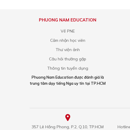
PHUONG NAM EDUCATION
Về PNE
Cảm nhận học viên
Thư viện ảnh
Câu hỏi thường gặp
Thông tin tuyển dụng
Phuong Nam Education được đánh giá là
trung tâm dạy tiếng Nga uy tín tại TP.HCM
357 Lê Hồng Phong, P.2, Q.10, TP.HCM
Hotlin