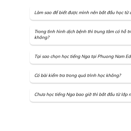
Làm sao để biết được mình nên bắt đầu học từ 
Trong tình hình dịch bệnh thì trung tâm có hỗ t
không?
Tại sao chọn học tiếng Nga tại Phuong Nam Ed
Có bài kiểm tra trong quá trình học không?
Chưa học tiếng Nga bao giờ thì bắt đầu từ lớp 