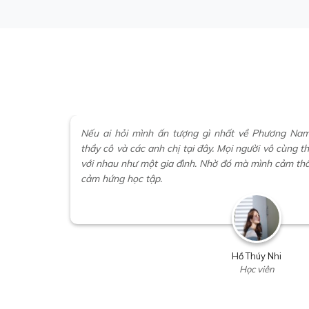
Nếu ai hỏi mình ấn tượng gì nhất về Phương Nam
thầy cô và các anh chị tại đây. Mọi người vô cùng t
với nhau như một gia đình. Nhờ đó mà mình cảm thấ
cảm hứng học tập.
Hồ Thúy Nhi
Học viên