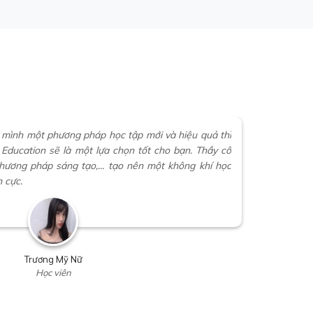
 mình một phương pháp học tập mới và hiệu quả thì
Education sẽ là một lựa chọn tốt cho bạn. Thầy cô
 phương pháp sáng tạo,... tạo nên một không khí học
h cực.
Trương Mỹ Nữ
Học viên