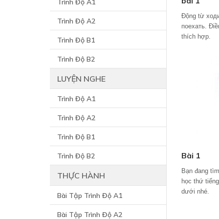
bài 1
Trình Độ A1
Động từ ход
Trình Độ A2
поехать. Điề
thích hợp.
Trình Độ B1
Trình Độ B2
LUYỆN NGHE
Trình Độ A1
Trình Độ A2
Trình Độ B1
Bài 1
Trình Độ B2
Bạn đang tìm
THỰC HÀNH
học thứ tiến
dưới nhé.
Bài Tập Trình Độ A1
Bài Tập Trình Độ A2