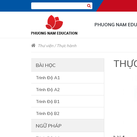
PHUONG NAM EDU
Thư viện
/
Thực hành
THỰ
BÀI HỌC
Trình Độ A1
Trình Độ A2
Trình Độ B1
Trình Độ B2
NGỮ PHÁP