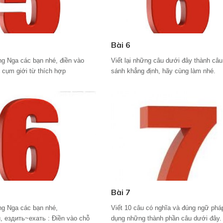
Bài 6
ng Nga các bạn nhé, điền vào
Viết lại những câu dưới đây thành câu
i cụm giới từ thích hợp
sánh khẳng định, hãy cùng làm nhé.
Bài 7
ng Nga các bạn nhé,
Viết 10 câu có nghĩa và đúng ngữ phá
, ездить~ехать : Điền vào chỗ
dụng những thành phần câu dưới đây.