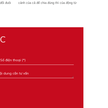
đổi đuôi
cảnh của câ để chia đúng thì của động từ
ỌC