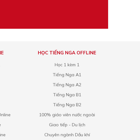
NE
HỌC TIẾNG NGA OFFLINE
1
Học 1 kèm 1
Tiếng Nga A1
Tiếng Nga A2
Tiếng Nga B1
Tiếng Nga B2
nline
100% giáo viên nước ngoài
e
Giao tiếp - Du lịch
ine
Chuyên ngành Dầu khí