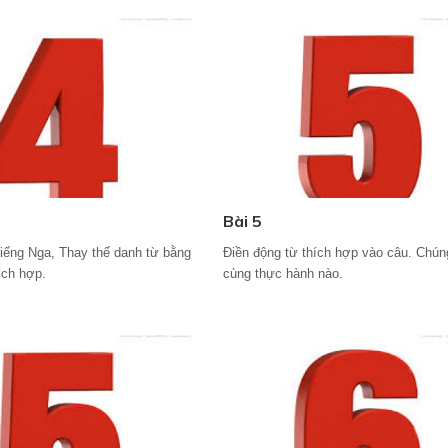
Bài 5
tiếng Nga, Thay thế danh từ bằng
Điền động từ thích hợp vào câu. Chún
ích hợp.
cùng thực hành nào.