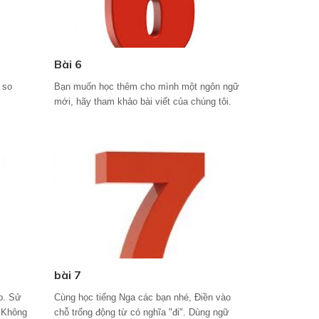
Bài 6
 so
Bạn muốn học thêm cho mình một ngôn ngữ
mới, hãy tham khảo bài viết của chúng tôi.
bài 7
p. Sử
Cùng học tiếng Nga các bạn nhé, Điền vào
 Không
chỗ trống động từ có nghĩa "đi". Dùng ngữ