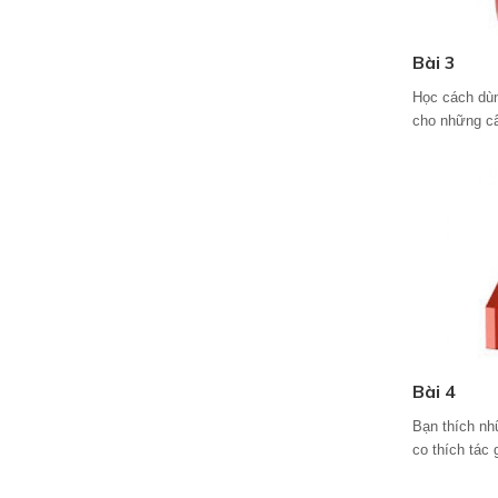
Bài 3
Học cách dùn
cho những câ
Bài 4
Bạn thích nh
co thích tác