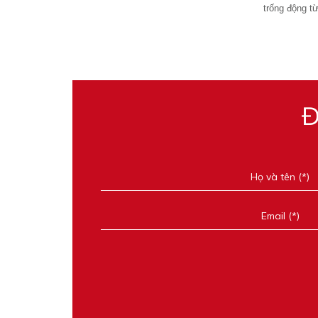
trống động từ
Đ