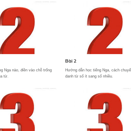
Bài 2
ng Nga nào, điền vào chỗ trống
Hướng dẫn học tiếng Nga, cách chuyể
a từ.
danh từ số ít sang số nhiều.