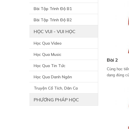
Bài Tập Trình Độ B1
Bài Tập Trình Độ B2
HỌC VUI - VUI HỌC
Học Qua Video
Học Qua Music
Bài 2
Học Qua Tin Tức
Cùng học tiế
dạng đúng củ
Học Qua Danh Ngôn
Truyện Cổ Tích, Dân Ca
PHƯƠNG PHÁP HỌC