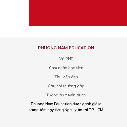
PHUONG NAM EDUCATION
Về PNE
Cảm nhận học viên
Thư viện ảnh
Câu hỏi thường gặp
Thông tin tuyển dụng
Phuong Nam Education được đánh giá là
trung tâm dạy tiếng Nga uy tín tại TP.HCM