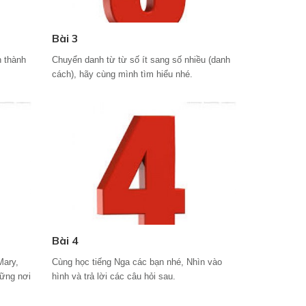
Bài 3
n thành
Chuyển danh từ từ số ít sang số nhiều (danh
cách), hãy cùng mình tìm hiểu nhé.
Bài 4
Mary,
Cùng học tiếng Nga các bạn nhé, Nhìn vào
hững nơi
hình và trả lời các câu hỏi sau.