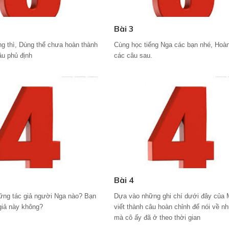
Bài 3
g thì, Dùng thể chưa hoàn thành
Cùng học tiếng Nga các bạn nhé, Hoà
u phủ định
các câu sau.
Bài 4
ững tác giả người Nga nào? Bạn
Dựa vào những ghi chí dưới đây của 
 giả này không?
viết thành câu hoàn chỉnh để nói về n
mà cô ấy đã ở theo thời gian