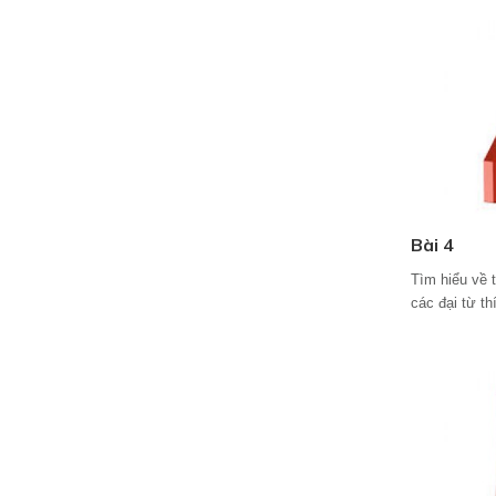
Bài 4
Tìm hiểu về 
các đại từ th