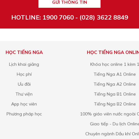
GỬI THÔNG TIN
HOTLINE: 1900 7060 - (028) 3622 8849
HỌC TIẾNG NGA
HỌC TIẾNG NGA ONLI
Lịch khai giảng
Khóa học online 1 kèm 
Học phí
Tiếng Nga A1 Online
Ưu đãi
Tiếng Nga A2 Online
Thư viện
Tiếng Nga B1 Online
App học viên
Tiếng Nga B2 Online
Phương pháp học
100% giáo viên nước ngoài O
Giao tiếp - Du lịch Onlin
Chuyên ngành Dầu khí Onl