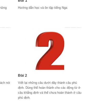
Bài 1
những
Hướng dẫn học và ôn tập tiếng Nga
Bài 2
ách nói
Viết lại những câu dưới đây thành câu phủ
định. Dùng thể hoàn thành cho các động từ ở
câu khẳng định và thể chưa hoàn thành ở câu
phủ định.