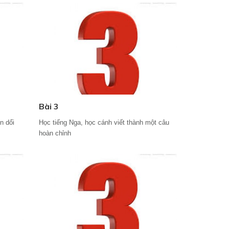
Bài 3
n dổi
Học tiếng Nga, học cánh viết thành một câu
hoàn chỉnh