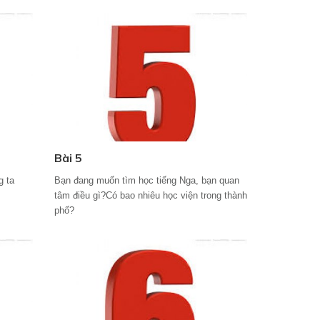
Bài 5
g ta
Bạn đang muốn tìm học tiếng Nga, bạn quan
tâm điều gì?Có bao nhiêu học viện trong thành
phố?