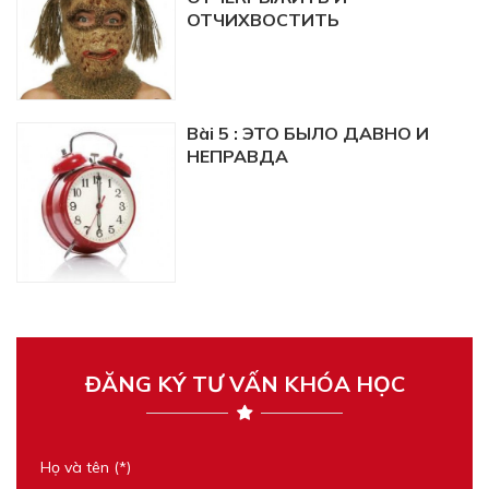
ОТЧИХВОСТИТЬ
Bài 5 : ЭТО БЫЛО ДАВНО И
НЕПРАВДА
ĐĂNG KÝ TƯ VẤN KHÓA HỌC