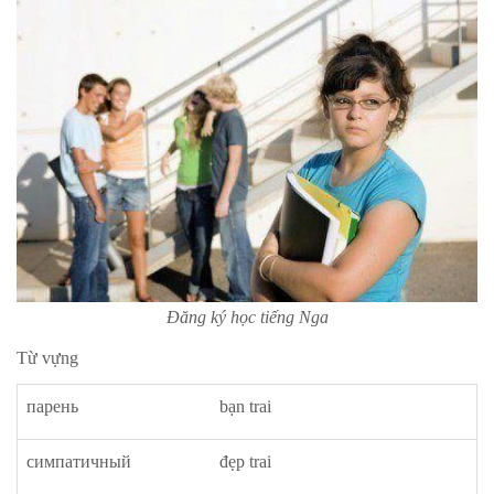
Đăng ký học tiếng Nga
Từ vựng
парень
bạn trai
симпатичный
đẹp trai