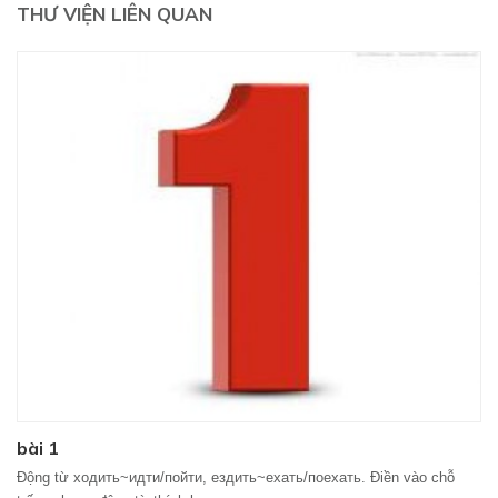
THƯ VIỆN LIÊN QUAN
bài 1
Động từ ходить~идти/пойти, ездить~ехать/поехать. Điền vào chỗ