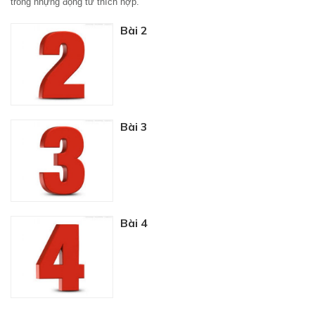
trống nhựng động từ thích hợp.
Bài 2
Bài 3
Bài 4